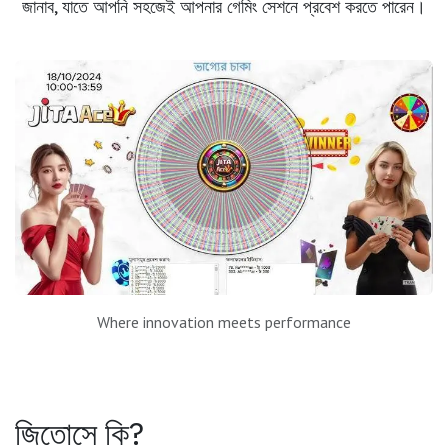
জানাব, যাতে আপনি সহজেই আপনার গেমিং সেশনে প্রবেশ করতে পারেন।
Where innovation meets performance
জিতােসে কি?