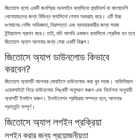
জিতােসে হলো একটি জনপ্রিয় অনলাইন ক্যাসিনো প্ল্যাটফর্ম যা বাংলাদেশি
খেলোয়াড়দের জন্য বিভিন্ন ক্যাসিনো গেমস সরবরাহ করে। এটি উচ্চ
গুণমানের গেমিং অভিজ্ঞতা, নিরাপত্তা এবং ব্যবহারকারীর জন্য সহজ
ইন্টারফেস প্রদান করে। তাই, যদি আপনি একজন ক্যাসিনো প্রেমিক হন তবে
জিতােসে অ্যাপ আপনার জন্য সেরা একটি বিকল্প।
জিতােসে অ্যাপ ডাউনলোড কিভাবে
করবেন?
জিতােসে অ্যাপটি আপনার মোবাইলে ডাউনলোড করা খুব সহজ। অফিসিয়াল
ওয়েবসাইটে গিয়ে ডাউনলোড লিঙ্কটি অনুসরণ করুন এবং নির্দেশনা অনুযায়ী
অ্যাপটি ইনস্টল করুন। ইনস্টলেশন প্রক্রিয়া সম্পন্ন হলে, আপনার
প্রস্তুতি সম্পূর্ণ।
জিতােসে অ্যাপ লগইন প্রক্রিয়া
লগইন করার জন্য প্রয়োজনীয়তা